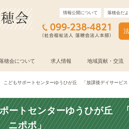
情報公開について
落穂会だよ
落穂会について
求人情報
地域貢献・交流
こどもサポートセンターゆうひが丘 「放課後デイサービス
ポートセンターゆうひが丘 
 ニポポ」