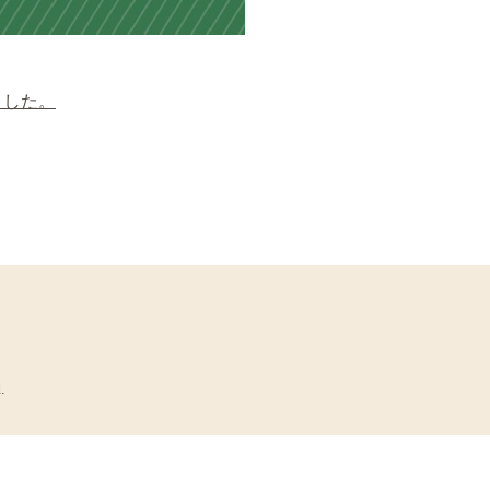
ました。
.