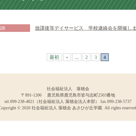
我路
放課後等デイサービス 学校連絡会を開催し
最初
«
...
2
3
4
社会福祉法人 落穂会
〒891-1206 鹿児島県鹿児島市皆与志町2503番地
tel.099-238-4821（社会福祉法人 落穂会法人本部）
fax.099-238-5737
Copyright © 2020 社会福祉法人 落穂会 あさひが丘学園.
All rights reserved