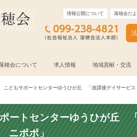
情報公開について
落穂会だよ
落穂会について
求人情報
地域貢献・交流
こどもサポートセンターゆうひが丘 「放課後デイサービス
ポートセンターゆうひが丘 
 ニポポ」