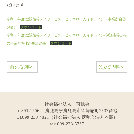
だけます。
令和３年度 放課後等デイサービス ピッコロ ガイドライン（事業所自己
評価）
ダウンロード
令和３年度 放課後等デイサービス ピッコロ ガイドライン(保護者等から
の事業所評価の集計結果)
ダウンロード
前の記事へ
次の記事へ
社会福祉法人 落穂会
〒891-1206 鹿児島県鹿児島市皆与志町2503番地
tel.099-238-4821（社会福祉法人 落穂会法人本部）
fax.099-238-5737