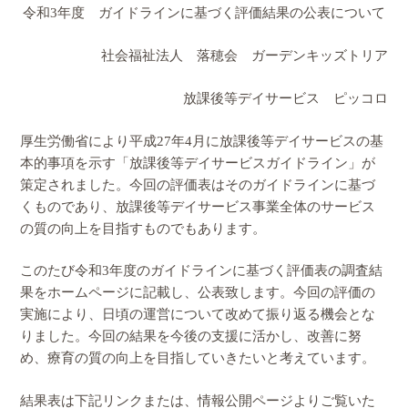
令和3年度 ガイドラインに基づく評価結果の公表について
社会福祉法人 落穂会 ガーデンキッズトリア
放課後等デイサービス ピッコロ
厚生労働省により平成27年4月に放課後等デイサービスの基
本的事項を示す「放課後等デイサービスガイドライン」が
策定されました。今回の評価表はそのガイドラインに基づ
くものであり、放課後等デイサービス事業全体のサービス
の質の向上を目指すものでもあります。
このたび令和3年度のガイドラインに基づく評価表の調査結
果をホームページに記載し、公表致します。今回の評価の
実施により、日頃の運営について改めて振り返る機会とな
りました。今回の結果を今後の支援に活かし、改善に努
め、療育の質の向上を目指していきたいと考えています。
結果表は下記リンクまたは、情報公開ページよりご覧いた