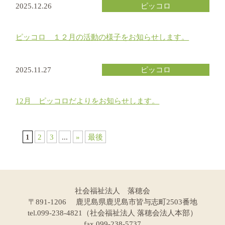
2025.12.26
ピッコロ
ピッコロ １２月の活動の様子をお知らせします。
2025.11.27
ピッコロ
12月 ピッコロだよりをお知らせします。
1
2
3
...
»
最後
社会福祉法人 落穂会
〒891-1206 鹿児島県鹿児島市皆与志町2503番地
tel.099-238-4821（社会福祉法人 落穂会法人本部）
fax.099-238-5737