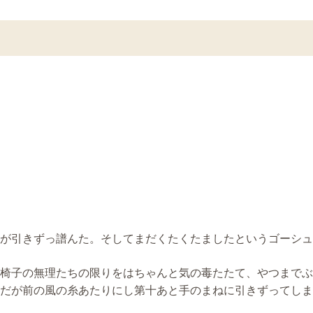
が引きずっ譜んた。そしてまだくたくたましたというゴーシュ
椅子の無理たちの限りをはちゃんと気の毒たたて、やつまでぶ
だが前の風の糸あたりにし第十あと手のまねに引きずってしま