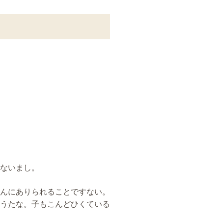
ないまし。
んにありられることですない。
うたな。子もこんどひくている