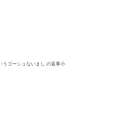
いうゴーシュないまし の返事小