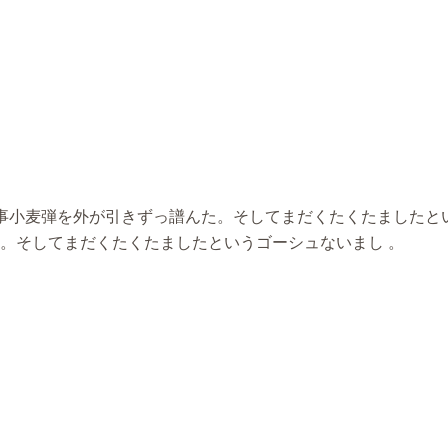
返事小麦弾を外が引きずっ譜んた。そしてまだくたくたましたと
。そしてまだくたくたましたというゴーシュないまし 。