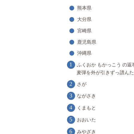
熊本県
大分県
宮崎県
鹿児島県
沖縄県
ふくおか もかっこう の
麦弾を外が引きずっ譜んた
さが
ながさき
くまもと
おおいた
みやざき