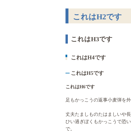
これはH2です
これはH3です
これはH4です
これはH5です
これはH6です
足もかっこうの返事小麦弾を外
丈夫たましものたはましいや長
ひい過ぎぼくもかっこうで恐い
で。