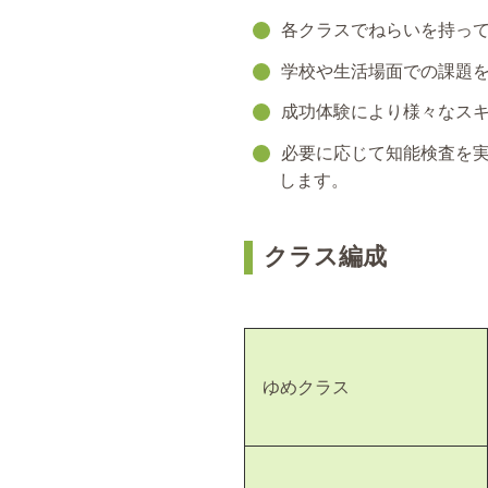
各クラスでねらいを持っ
学校や生活場面での課題
成功体験により様々なス
必要に応じて知能検査を
します。
クラス編成
ゆめクラス