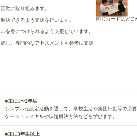
て活動に取り組みます。
同じカードはどこ
を解決できるよう支援を行います。
キルを身につけられるよう支援しています。
実施し、専門的なアセスメントも参考に支援
■主に1〜2年生
シンプルな設定活動を通して、学校生活や集団行動等で必要
ケーションスキルや課題解決方法などを学びます。
■主に3年生以上