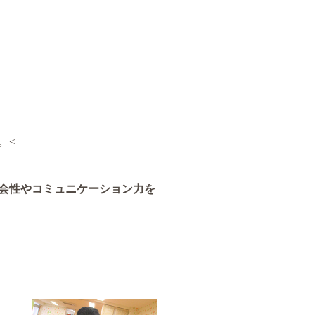
。<
社会性やコミュニケーション力を