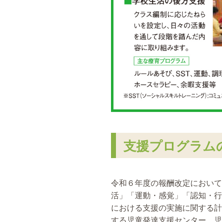
支援プログラム
令和６年度の報酬改定において
活」「運動・感覚」「認知・行
における支援の実施に関する計
する児童発達支援センター、児