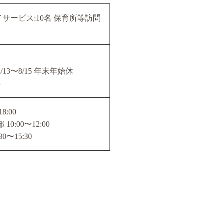
サービス:10名 保育所等訪問
/13〜8/15 年末年始休
3
8:00
0:00〜12:00
0〜15:30