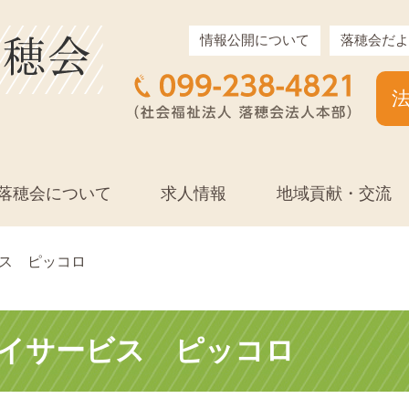
情報公開について
落穂会だよ
落穂会について
求人情報
地域貢献・交流
ス ピッコロ
イサービス ピッコロ