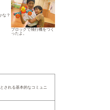
かな？
ブロックで飛行機をつく
ったよ。
とされる基本的なコミュニ