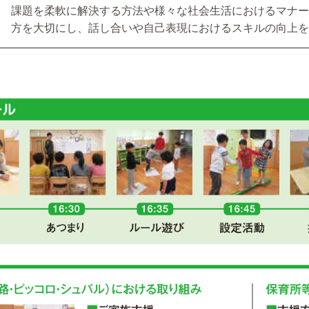
課題を柔軟に解決する方法や様々な社会生活におけるマナー
方を大切にし、話し合いや自己表現におけるスキルの向上を