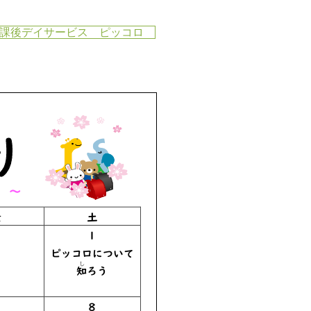
課後デイサービス ピッコロ