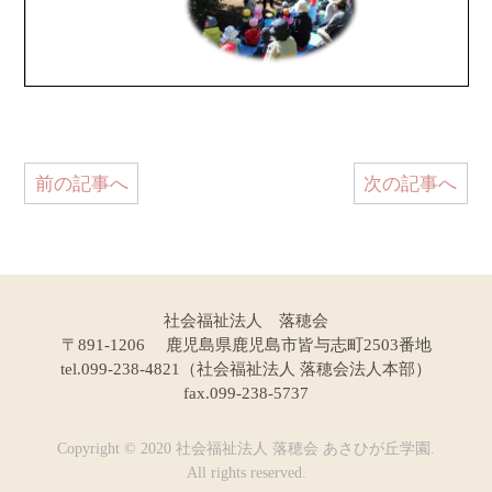
前の記事へ
次の記事へ
社会福祉法人 落穂会
〒891-1206 鹿児島県鹿児島市皆与志町2503番地
tel.099-238-4821（社会福祉法人 落穂会法人本部）
fax.099-238-5737
Copyright © 2020 社会福祉法人 落穂会 あさひが丘学園.
All rights reserved.