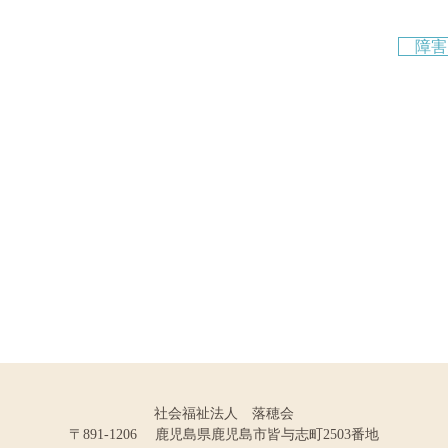
障害
社会福祉法人 落穂会
〒891-1206 鹿児島県鹿児島市皆与志町2503番地