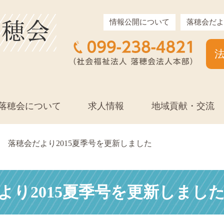
情報公開について
落穂会だよ
落穂会について
求人情報
地域貢献・交流
落穂会だより2015夏季号を更新しました
より2015夏季号を更新しまし