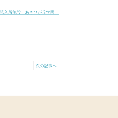
児入所施設 あさひが丘学園
次の記事へ