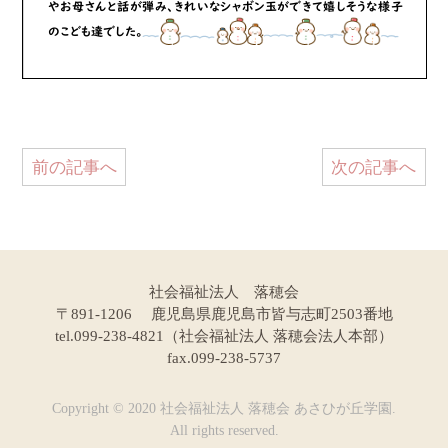
前の記事へ
次の記事へ
社会福祉法人 落穂会
〒891-1206 鹿児島県鹿児島市皆与志町2503番地
tel.099-238-4821（社会福祉法人 落穂会法人本部）
fax.099-238-5737
Copyright © 2020 社会福祉法人 落穂会 あさひが丘学園.
All rights reserved.