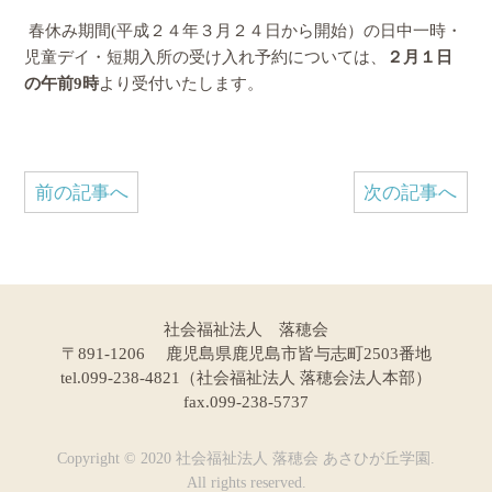
春休み期間(平成２４年３月２４日から開始）の日中一時・
児童デイ・短期入所の受け入れ予約については、
２月１日
の午前9時
より受付いたします。
前の記事へ
次の記事へ
社会福祉法人 落穂会
〒891-1206 鹿児島県鹿児島市皆与志町2503番地
tel.099-238-4821（社会福祉法人 落穂会法人本部）
fax.099-238-5737
Copyright © 2020 社会福祉法人 落穂会 あさひが丘学園.
All rights reserved.