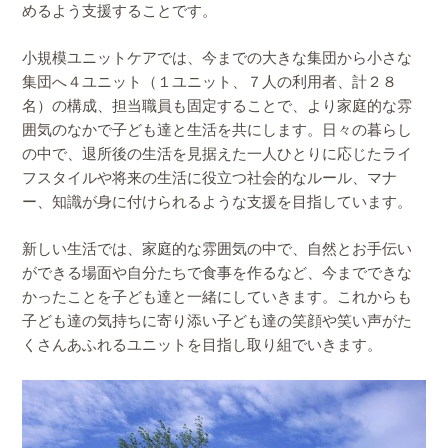
めるよう支援することです。
小規模ユニットケアでは、今までの大きな集団から小さな
集団へ４ユニット（１ユニット、７人の利用者、計２８
名）の構成、担当職員も固定することで、より家庭的な雰
囲気のなかで子ども達と生活を共にします。日々の暮らし
の中で、退所後の生活を見据えた一人ひとりに応じたライ
フスタイルや将来の生活に役立つ社会的なルール、マナ
ー、知識が身に付けられるような支援を目指しています。
新しい生活では、家庭的な雰囲気の中で、自然とお手伝い
ができる場面や自分たちで食事を作るなど、今までできな
かったことを子ども達と一緒にしていきます。これからも
子ども達の気持ちに寄り添い子ども達の笑顔や笑い声がた
くさんあふれるユニットを目指し取り組でいきます。