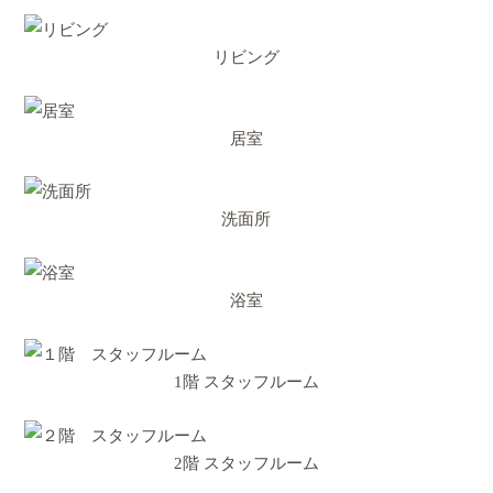
リビング
居室
洗面所
浴室
1階 スタッフルーム
2階 スタッフルーム