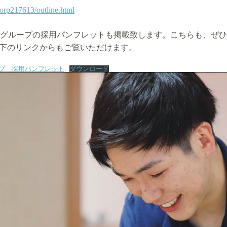
corp217613/outline.html
グループの採用パンフレットも掲載致します。こちらも、ぜひ
以下のリンクからもご覧いただけます。
プ 採用パンフレット
ダウンロード