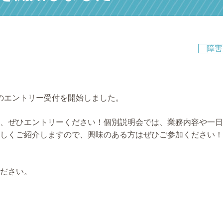
障害
23のエントリー受付を開始しました。
、ぜひエントリーください！個別説明会では、業務内容や一日
しくご紹介しますので、興味のある方はぜひご参加ください！
ださい。