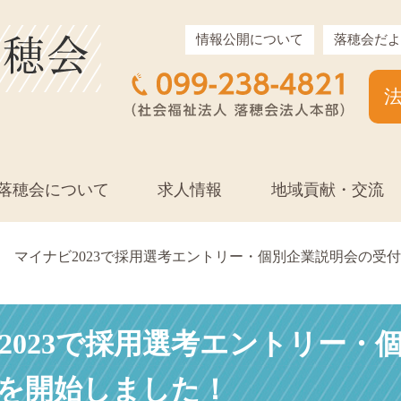
情報公開について
落穂会だよ
落穂会について
求人情報
地域貢献・交流
マイナビ2023で採用選考エントリー・個別企業説明会の受
2023で採用選考エントリー・
を開始しました！