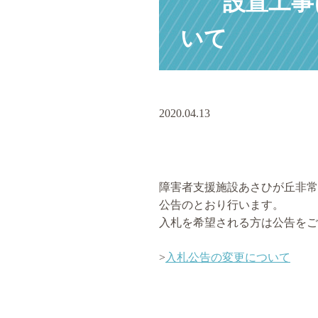
設置工事
いて
2020.04.13
障害者支援施設あさひが丘非常
公告のとおり行います。
入札を希望される方は公告をご
>
入札公告の変更について