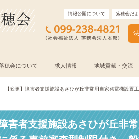
情報公開について
落穂会だよ
落穂会について
求人情報
地域貢献・交流
【変更】障害者支援施設あさひが丘非常用自家発電機設置工
障害者支援施設あさひが丘非常