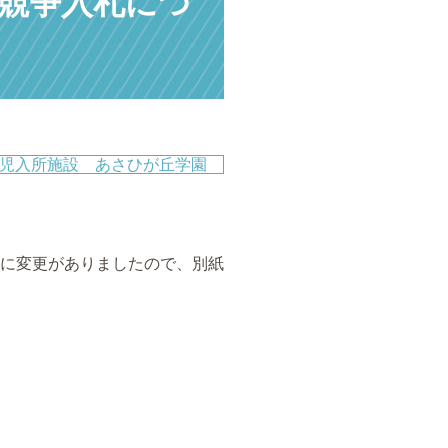
競争入札につ
児入所施設 あさひが丘学園
に変更がありましたので、別紙