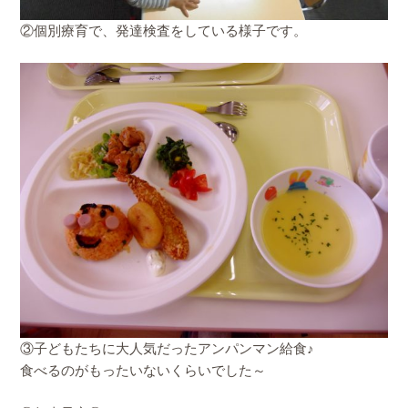
②個別療育で、発達検査をしている様子です。
③子どもたちに大人気だったアンパンマン給食♪
食べるのがもったいないくらいでした～