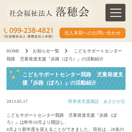
法人本部へのお問い合わせ
HOME
お知らせ一覧
こどもサポートセンター
我路 児童発達支援『歩路（ぽろ）』の活動紹介
こどもサポートセンター我路 児童発達支
援『歩路（ぽろ）』の活動紹介
2013.05.17
障害者支援施設 あさひが丘
こどもサポートセンター我路 児童発達支援『歩路（ぽ
ろ）』は昨年10月より開設し、
4月より新年度を迎えることができました。現在は、28名の