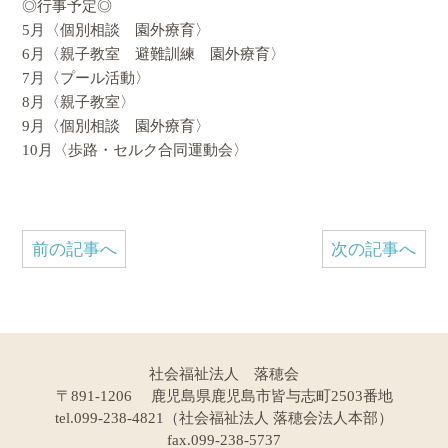
◎行事予定◎
5月〈個別相談 園外療育〉
6月〈親子教室 避難訓練 園外療育〉
7月〈プール活動〉
8月〈親子教室〉
9月〈個別相談 園外療育〉
10月〈歩路・セルク合同運動会〉
前の記事へ
次の記事へ
社会福祉法人 落穂会
〒891-1206 鹿児島県鹿児島市皆与志町2503番地
tel.099-238-4821（社会福祉法人 落穂会法人本部）
fax.099-238-5737